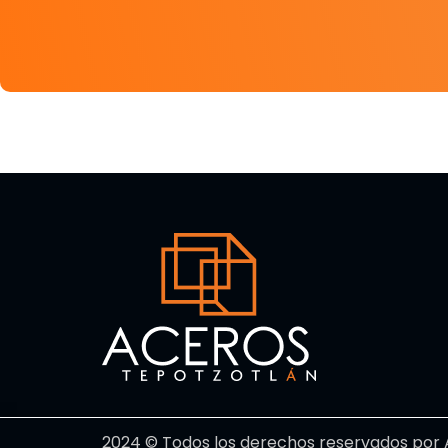
2024 © Todos los derechos reservados por 