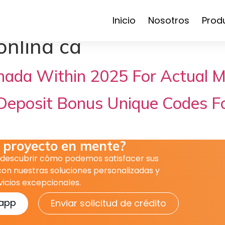
Inicio
Nosotros
Prod
onlina ca
anada Within 2025 For Actual 
Deposit Bonus Unique Codes Fo
n proyecto en mente?
descubrir cómo podemos satisfacer sus
on nuestras soluciones personalizadas y
vicios excepcionales.
app
Enviar solicitud de crédito