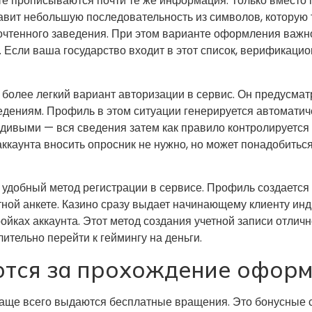
е прописываются почти те же информация. Только вместо 
авит небольшую последовательность из символов, которую 
чтенного заведения. При этом варианте оформления важно 
тв. Если ваша государство входит в этот список, верифика
более легкий вариант авторизации в сервис. Он предусмат
едениям. Профиль в этом ситуации генерируется автомати
вдивыми — вся сведения затем как правило контролируетс
аккаунта вносить опросник не нужно, но может понадобитьс
 удобный метод регистрации в сервисе. Профиль создается 
ной анкете. Казино сразу выдает начинающему клиенту ин
ойках аккаунта. Этот метод создания учетной записи отлич
ительно перейти к геймингу на деньги.
ются за прохождение офор
чаще всего выдаются бесплатные вращения. Это бонусные 