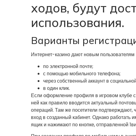
ходов, будут дос
использования.
Варианты регистраци
Интернет-казино дают новым пользователям 
по электронной почте;
с помощью мобильного телефона;
через собственный аккаунт в социально
в один клик.
Если оформление профиля в игровом клубе с
ней как правило вводится актуальный почто
операций. Там же посетители подтверждают, 
вход в созданный кабинет. Однако работать и
ящик и нажимают по кнопке, отправленной 1ви