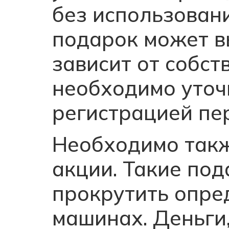
без использован
подарок может вы
зависит от собст
необходимо уточ
регистрацией пе
Необходимо такж
акции. Такие по
прокрутить опре
машинах. Деньги