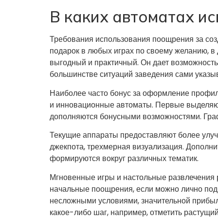
В каких автоматах и
Требования использования поощрения за созд
подарок в любых играх по своему желанию, в 
выгодный и практичный. Он дает возможность
большинстве ситуаций заведения сами указыв
Наиболее часто бонус за оформление профиля
и инновационные автоматы. Первые выделяют
дополняются бонусными возможностями. Граф
Текущие аппараты предоставляют более улу
джекпота, трехмерная визуализация. Дополни
формируются вокруг различных тематик.
Мгновенные игры и настольные развлечения 
начальные поощрения, если можно лично под
несложными условиями, значительной прибыл
какое-либо шаг, например, отметить растущи