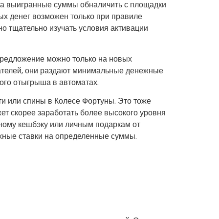
, а выигранные суммы обналичить с площадки
ых денег возможен только при правиле
но тщательно изучать условия активации
 предложение можно только на новых
ателей, они раздают минимальные денежные
ого отыгрыша в автоматах.
и или спины в Колесе Фортуны. Это тоже
ет скорее заработать более высокого уровня
нному кешбэку или личным подаркам от
жные ставки на определенные суммы.