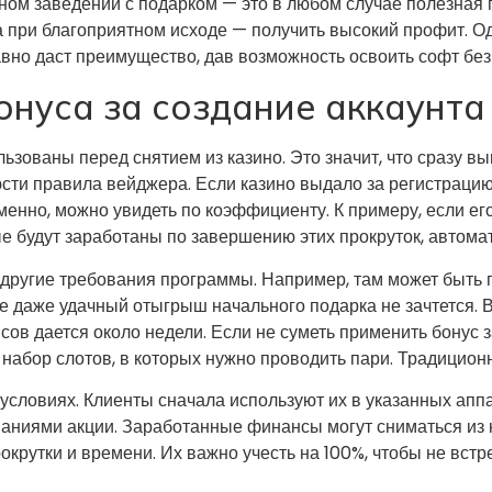
ном заведении с подарком — это в любом случае полезная 
а при благоприятном исходе — получить высокий профит. Од
вно даст преимущество, дав возможность освоить софт без
нуса за создание аккаунта
зованы перед снятием из казино. Это значит, что сразу выв
сти правила вейджера. Если казино выдало за регистрацию 
менно, можно увидеть по коэффициенту. К примеру, если ег
ые будут заработаны по завершению этих прокруток, автомат
другие требования программы. Например, там может быть 
че даже удачный отыгрыш начального подарка не зачтется. 
в дается около недели. Если не суметь применить бонус з
абор слотов, в которых нужно проводить пари. Традиционн
 условиях. Клиенты сначала используют их в указанных апп
ваниями акции. Заработанные финансы могут сниматься из ка
крутки и времени. Их важно учесть на 100%, чтобы не встр